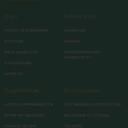
О нас
Работа у нас
НОВОСТИ КОМПАНИИ
ВАКАНСИИ
ИСТОРИЯ
КАРЬЕРА
МЫ И ОБЩЕСТВО
КОРПОРАТИВНЫЙ
УНИВЕРСИТЕТ
О КОМПАНИИ
ПРОЕКТЫ
Покупателям
Поставщикам
АДРЕСА СУПЕРМАРКЕТОВ
ПОСТАВЩИКАМ ПРОДУКТОВ
ИНТЕРНЕТ-МАГАЗИН
РЕКЛАМА В ТС «СЛАТА»
КАТАЛОГ АКЦИЙ
ТЕНДЕРЫ