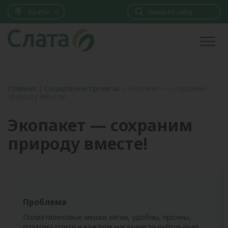
Братск
Главная
|
Социальные проекты
|
Экопакет — сохраним
природу вместе!
Экопакет — сохраним
природу вместе!
Проблема
Полиэтиленовые мешки легки, удобны, прочны,
поэтому почти в каждом магазине за небольшую