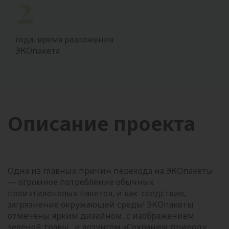
2
года, время разложения
ЭКОпакета
Описание проекта
Одна из главных причин перехода на ЭКОпакеты
— огромное потребление обычных
полиэтиленовых пакетов, и как следствие,
загрязнение окружающей среды! ЭКОпакеты
отмечены ярким дизайном, с изображением
зеленой травы, и лозунгом «Сохраним природу