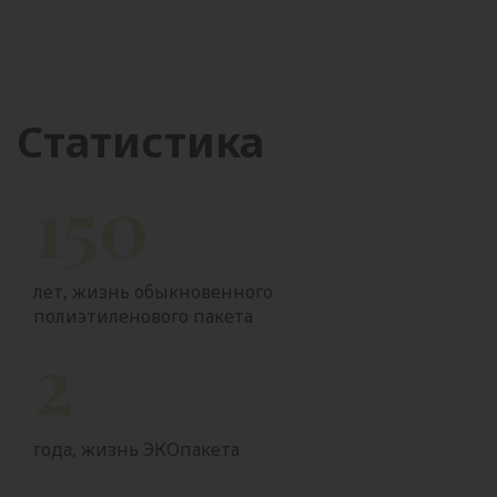
Статистика
150
лет, жизнь обыкновенного
полиэтиленового пакета
2
года, жизнь ЭКОпакета