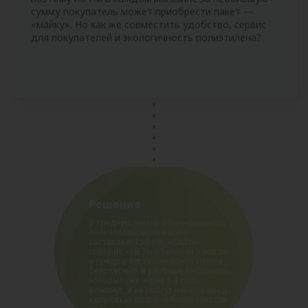
сумму покупатель может приобрести пакет —
«майку». Но как же совместить удобство, сервис
для покупателей и экологичность полиэтилена?
Решение
В среднем, жизнь обыкновенного
полиэтиленового пакета
составляет 150 лет, «Слата»
говорит: «НЕТ!» обычным пакетам
и предлагает своим покупателям
безопасные, и удобные ЭКОпакеты,
которые уже через 1-3 года
исчезнут, и не смогут нанести вреда
здоровью людей, и безопасности