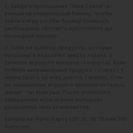
2. Зайди в приложение "Моя Слата" и
кликни на специальный баннер, чтобы
зайти в игру (чтобы баннер появился,
необходимо обновить приложение до
последней версии)
3. Лови на шампур продукты, которые
показаны в подсказке вверху экрана, в
течение игрового времени (1 минута). Если
поймал неправильный продукт - сгорает 1
жизнь (всего на игру дается 3 жизни). Если
по завершении игрового времени остались
жизни - ты выиграл! После успешного
завершения игры игроку выпадает
рандомный приз из вариантов:
Бонусы на ФрешКарту (20, 30, 50, 70 или 100
бонусов)