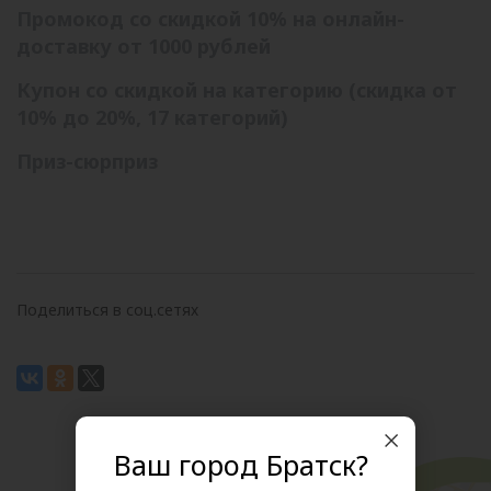
Промокод со скидкой 10% на онлайн-
доставку от 1000 рублей
Купон со скидкой на категорию (скидка от
10% до 20%, 17 категорий)
Приз-сюрприз
Поделиться в соц.сетях
Ваш город Братск?