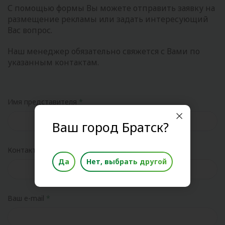
С помощью формы Вы можете отправить заявку на
размещение рекламы или задать интересующий
Вас вопрос.
Наш менеджер обязательно свяжется с Вами по
указанным контактам.
Имя представителя
Ваш город Братск?
Контактный телефон
Да
Нет, выбрать другой
Ваш e-mail