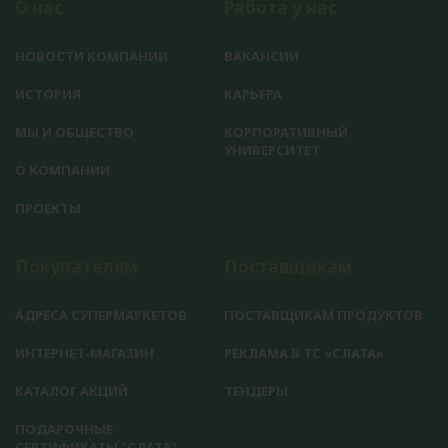
О нас
Работа у нас
НОВОСТИ КОМПАНИИ
ВАКАНСИИ
ИСТОРИЯ
КАРЬЕРА
МЫ И ОБЩЕСТВО
КОРПОРАТИВНЫЙ
УНИВЕРСИТЕТ
О КОМПАНИИ
ПРОЕКТЫ
Покупателям
Поставщикам
АДРЕСА СУПЕРМАРКЕТОВ
ПОСТАВЩИКАМ ПРОДУКТОВ
ИНТЕРНЕТ-МАГАЗИН
РЕКЛАМА В ТС «СЛАТА»
КАТАЛОГ АКЦИЙ
ТЕНДЕРЫ
ПОДАРОЧНЫЕ
СЕРТИФИКАТЫ "СЛАТА"