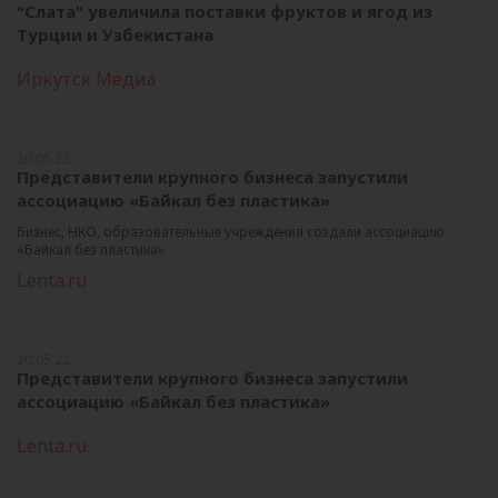
"Слата" увеличила поставки фруктов и ягод из
Турции и Узбекистана
Иркутск Медиа
20.05.22
Представители крупного бизнеса запустили
ассоциацию «Байкал без пластика»
Бизнес, НКО, образовательные учреждения создали ассоциацию
«Байкал без пластика»
Lenta.ru
20.05.22
Представители крупного бизнеса запустили
ассоциацию «Байкал без пластика»
Lenta.ru