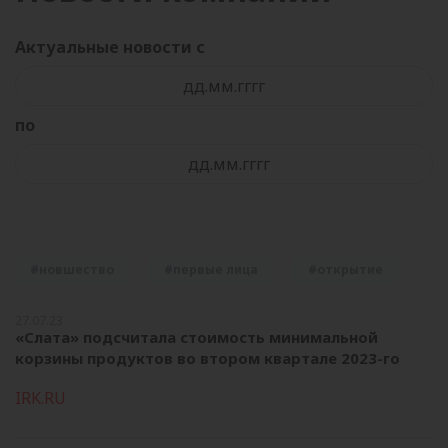
Актуальные новости с
по
новшество
первые лица
открытие
27.07.23
«Слата» подсчитала стоимость минимальной
корзины продуктов во втором квартале 2023-го
IRK.RU