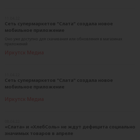
11.04.22
Сеть супермаркетов "Слата" создала новое
мобильное приложение
Оно уже доступно для скачивания или обновления в магазинах
приложений
Иркутск Медиа
11.04.22
Сеть супермаркетов "Слата" создала новое
мобильное приложение
Иркутск Медиа
08.04.22
«Слата» и «ХлебСоль» не ждут дефицита социально
значимых товаров в апреле