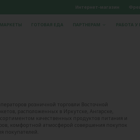
Интернет-магазин
Фре
РМАРКЕТЫ
ГОТОВАЯ ЕДА
ПАРТНЕРАМ
РАБОТА У
операторов розничной торговли Восточной
кетов, расположенных в Иркутске, Ангарске,
ассортиментом качественных продуктов питания и
ов, комфортной атмосферой совершения покупок
для покупателей.