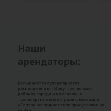
Наши
арендаторы:
Большинство супермаркетов
расположено в г. Иркутске, во всех
районах города и на основных
транспортных магистралях. Ежегодно
«Слата» расширяет свое присутствие на
рынке.