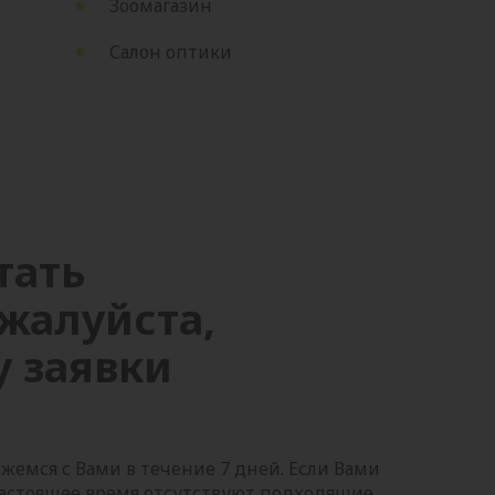
Зоомагазин
Салон оптики
тать
жалуйста,
 заявки
жемся с Вами в течение 7 дней. Если Вами
в настоящее время отсутствуют подходящие