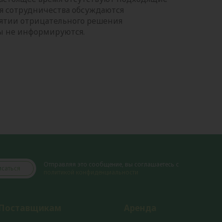
ия сотрудничества обсуждаются
нятии отрицательного решения
ы не информируются.
Отправляя это сообщение, вы соглашаетесь с
саться
политикой конфиденциальности
Поставщикам
Аренда