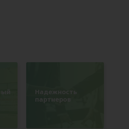
ный
Надежность
партнеров