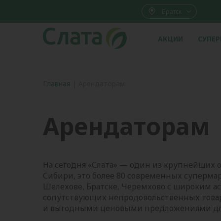
Братск
АКЦИИ
СУПЕ
Главная
|
Арендаторам
Арендаторам
На сегодня «Слата» — один из крупнейших 
Сибири, это более 80 современных супермар
Шелехове, Братске, Черемхово с широким 
сопутствующих непродовольственных товар
и выгодными ценовыми предложениями 