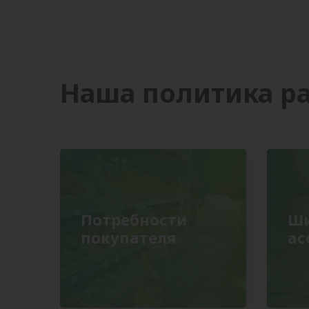
Наша политика р
Потребности
Ш
покупателя
ас