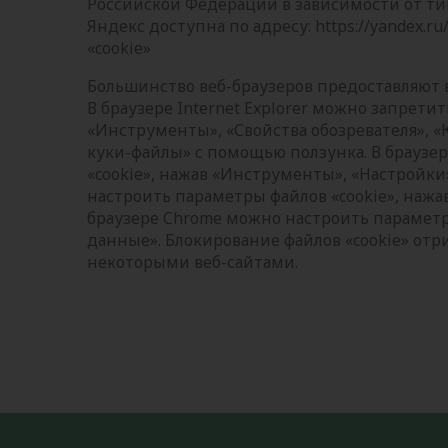
Российской Федерации в зависимости от ти
Яндекс доступна по адресу: https://yandex.ru
«cookie»
Большинство веб-браузеров предоставляют в
В браузере Internet Explorer можно запретит
«Инструменты», «Свойства обозревателя», 
куки-файлы» с помощью ползунка. В браузер
«cookie», нажав «Инструменты», «Настройки»
настроить параметры файлов «cookie», нажа
браузере Chrome можно настроить параметр
данные». Блокирование файлов «cookie» отр
некоторыми веб-сайтами.