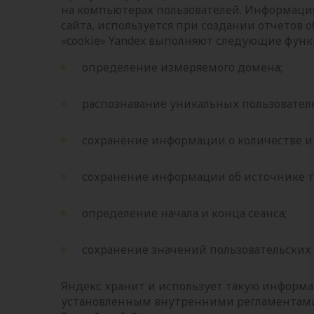
на компьютерах пользователей. Информация
сайта, используется при создании отчетов о
«cookie» Yandex выполняют следующие функ
определение измеряемого домена;
распознавание уникальных пользовател
сохранение информации о количестве 
сохранение информации об источнике т
определение начала и конца сеанса;
сохранение значений пользовательских
Яндекс хранит и использует такую информ
установленным внутренними регламентами 