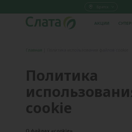
Братск
АКЦИИ
СУПЕ
Главная
|
Политика использования файлов cookie
Политика
использовани
cookie
О файлах «cookie»