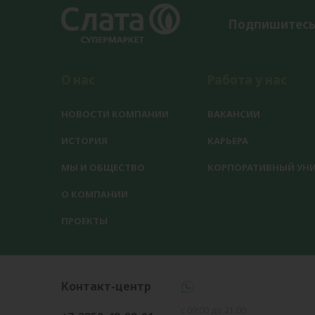
Подпишитесь
О нас
Работа у нас
НОВОСТИ КОМПАНИИ
ВАКАНСИИ
ИСТОРИЯ
КАРЬЕРА
МЫ И ОБЩЕСТВО
КОРПОРАТИВНЫЙ УНИ
О КОМПАНИИ
ПРОЕКТЫ
Контакт-центр
с 09:00 до 21:00