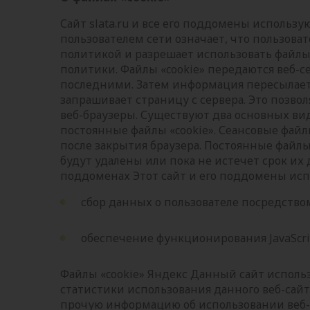
Сайт slata.ru и все его поддомены использу
пользователем сети означает, что пользова
политикой и разрешает использовать файлы 
политики. Файлы «cookie» передаются веб-с
последними. Затем информация пересылается
запрашивает страницу с сервера. Это позво
веб-браузеры. Существуют два основных вида
постоянные файлы «cookie». Сеансовые файл
после закрытия браузера. Постоянные файлы
будут удалены или пока не истечет срок их де
поддоменах Этот сайт и его поддомены исп
сбор данных о пользователе посредство
обеспечение функционирования JavaScrip
Файлы «cookie» Яндекс Данный сайт исполь
статистики использования данного веб-сайт
прочую информацию об использовании веб-с