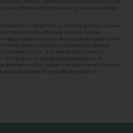
па файла «cookie». Политика конфиденциальности
/legal/confidential/ Запрещение установки файлов
озможность запретить установку файлов «cookie».
ь установку любых файлов «cookie», нажав
«Конфиденциальность» и выбрав «Блокировать все
е Firefox можно настроить параметры файлов
 и «Приватность». В браузере Safari можно
в «Настройки» и «Конфиденциальность». В
ы файлов «cookie», нажав «Настройки» и «Личные
ицательно скажется на удобстве работы с