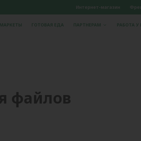
Интернет-магазин
Фре
РМАРКЕТЫ
ГОТОВАЯ ЕДА
ПАРТНЕРАМ
РАБОТА У
я файлов