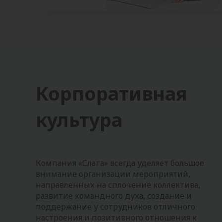
Корпоративная
культура
Компания «Слата» всегда уделяет большое
внимание организации мероприятий,
направленных на сплочение коллектива,
развитие командного духа, создание и
поддержание у сотрудников отличного
настроения и позитивного отношения к