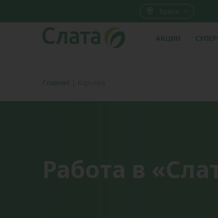
Братск
АКЦИИ
СУПЕ
Главная
|
Карьера
Работа в «Сла