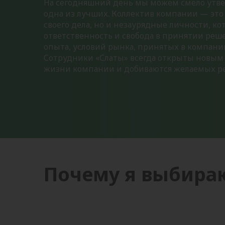
На сегодняшний день мы можем смело утве
одна из лучших. Коллектив компании — это
своего дела, но и незаурядные личности, к
ответственность и свобода в принятии реше
опыта, условий рынка, принятых в компании
Сотрудники «Слаты» всегда открыты новым 
жизни компании и добиваются желаемых ре
Почему я выбираю