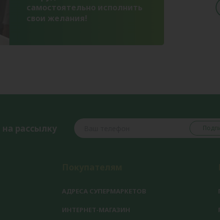
самостоятельно исполнить
самостоятельно исполнить
свои желания!
свои желания!
 на рассылку
Подпи
Покупателям
АДРЕСА СУПЕРМАРКЕТОВ
ИНТЕРНЕТ-МАГАЗИН