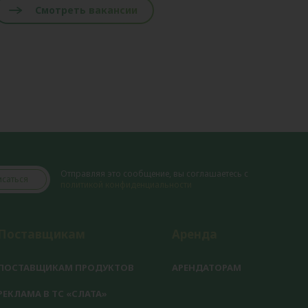
Смотреть вакансии
Отправляя это сообщение, вы соглашаетесь с
саться
политикой конфиденциальности
Поставщикам
Аренда
ПОСТАВЩИКАМ ПРОДУКТОВ
АРЕНДАТОРАМ
РЕКЛАМА В ТС «СЛАТА»