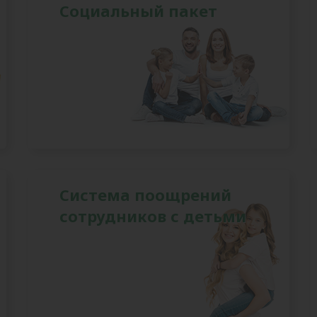
Социальный пакет
Система поощрений
сотрудников с детьми