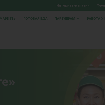
Интернет-магазин
Фре
РМАРКЕТЫ
ГОТОВАЯ ЕДА
ПАРТНЕРАМ
РАБОТА У
те»