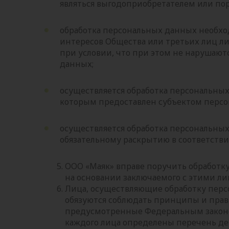
являться выгодоприобретателем или по
обработка персональных данных необхо
интересов Общества или третьих лиц л
при условии, что при этом не нарушают
данных;
осуществляется обработка персональных
которым предоставлен субъектом персон
осуществляется обработка персональны
обязательному раскрытию в соответстви
ООО «Маяк» вправе поручить обработк
на основании заключаемого с этими ли
Лица, осуществляющие обработку пер
обязуются соблюдать принципы и прав
предусмотренные Федеральным законо
каждого лица определены перечень д