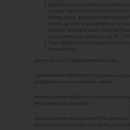
Обработка и обеспечение безопас
осуществляется в соответствии с
Федерации, Федерального закона 
актов, других определяющих случ
данных федеральных законов Рос
методических документов ФСТЭК 
При обработке персональных дан
принципов:
законности и справедливой основы;
ограничения обработки персональных 
определенных и законных целей;
недопущения обработки персональных д
персональных данных;
недопущения объединения баз данных,
которых осуществляется в целях, несов