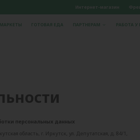
Интернет-магазин
Фре
РМАРКЕТЫ
ГОТОВАЯ ЕДА
ПАРТНЕРАМ
РАБОТА У
льности
ботки персональных данных
кая область, г. Иркутск, ул. Депутатская, д. 84/1,