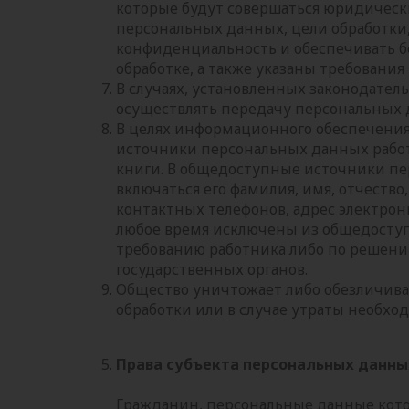
которые будут совершаться юридичес
персональных данных, цели обработки,
конфиденциальность и обеспечивать б
обработке, а также указаны требовани
В случаях, установленных законодател
осуществлять передачу персональных 
В целях информационного обеспечения
источники персональных данных работ
книги. В общедоступные источники пе
включаться его фамилия, имя, отчество
контактных телефонов, адрес электрон
любое время исключены из общедосту
требованию работника либо по решен
государственных органов.
Общество уничтожает либо обезличив
обработки или в случае утраты необхо
Права субъекта персональных данны
Гражданин, персональные данные кото