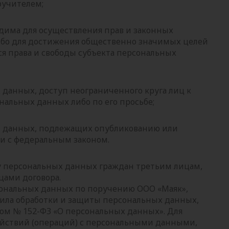
ручителем;
дима для осуществления прав и законных
ибо для достижения общественно значимых целей
ся права и свободы субъекта персональных
 данных, доступ неограниченного круга лиц к
альных данных либо по его просьбе;
х данных, подлежащих опубликованию или
и с федеральным законом.
у персональных данных граждан третьим лицам,
цами договора.
сональных данных по поручению ООО «Маяк»,
ила обработки и защиты персональных данных,
м № 152-ФЗ «О персональных данных». Для
ействий (операций) с персональными данными,