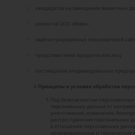
кандидатов на замещение вакантных до
клиентов ООО «Маяк»;
зарегистрированных пользователей сай
представителей юридических лиц;
поставщиков (индивидуальных предпри
Принципы и условия обработки пер
Под безопасностью персональны
персональных данных от неправом
уничтожения, изменения, блокиро
распространения персональных д
в отношении персональных данн
организационные и технические 