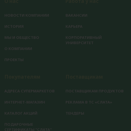
О нас
Работа у нас
НОВОСТИ КОМПАНИИ
ВАКАНСИИ
ИСТОРИЯ
КАРЬЕРА
МЫ И ОБЩЕСТВО
КОРПОРАТИВНЫЙ
УНИВЕРСИТЕТ
О КОМПАНИИ
ПРОЕКТЫ
Покупателям
Поставщикам
АДРЕСА СУПЕРМАРКЕТОВ
ПОСТАВЩИКАМ ПРОДУКТОВ
ИНТЕРНЕТ-МАГАЗИН
РЕКЛАМА В ТС «СЛАТА»
КАТАЛОГ АКЦИЙ
ТЕНДЕРЫ
ПОДАРОЧНЫЕ
СЕРТИФИКАТЫ "СЛАТА"