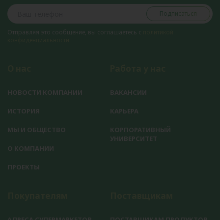
Подписаться
Отправляя это сообщение, вы соглашаетесь с
политикой
конфиденциальности
О нас
Работа у нас
НОВОСТИ КОМПАНИИ
ВАКАНСИИ
ИСТОРИЯ
КАРЬЕРА
МЫ И ОБЩЕСТВО
КОРПОРАТИВНЫЙ
УНИВЕРСИТЕТ
О КОМПАНИИ
ПРОЕКТЫ
Покупателям
Поставщикам
АДРЕСА СУПЕРМАРКЕТОВ
ПОСТАВЩИКАМ ПРОДУКТОВ