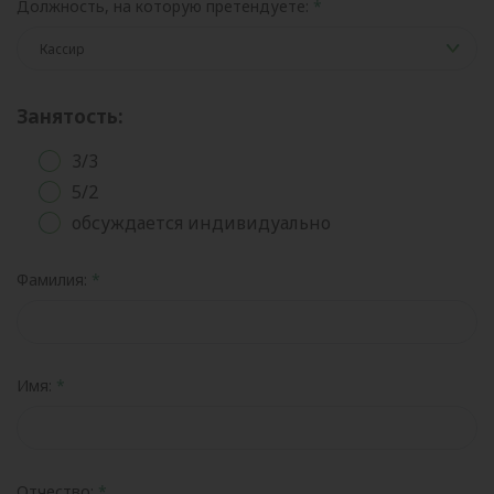
Должность, на которую претендуете:
Занятость:
3/3
5/2
обсуждается индивидуально
Фамилия:
Имя:
Отчество: