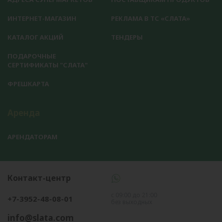
ИНТЕРНЕТ-МАГАЗИН
РЕКЛАМА В ТС «СЛАТА»
КАТАЛОГ АКЦИЙ
ТЕНДЕРЫ
ПОДАРОЧНЫЕ
СЕРТИФИКАТЫ "СЛАТА"
ФРЕШКАРТА
Аренда
АРЕНДАТОРАМ
Контакт-центр
с 09:00 до 21:00
+7-3952-48-08-01
без выходных
info@slata.com