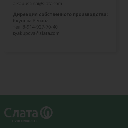
a.kapustina@slata.com
Дирекция собственного производства:
Якупова Регина
тел: 8-914-927-70-40
r.yakupova@slata.com