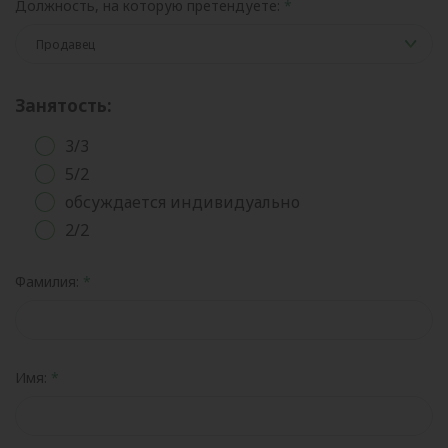
Должность, на которую претендуете:
Занятость:
3/3
5/2
обсуждается индивидуально
2/2
Фамилия:
Имя: