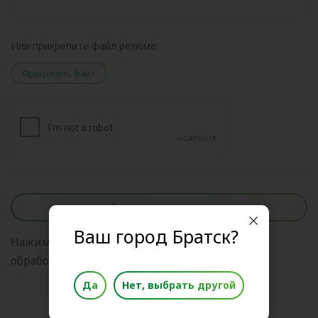
Или прикрепите файл резюме:
Прикрепить файл
Отправить анкету
Ваш город Братск?
Нажимая на кнопку, я даю свое согласие на
обработку
персональных данных
Да
Нет, выбрать другой