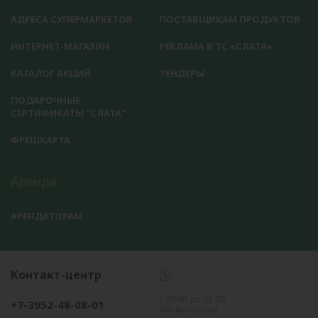
АДРЕСА СУПЕРМАРКЕТОВ
ПОСТАВЩИКАМ ПРОДУКТОВ
ИНТЕРНЕТ-МАГАЗИН
РЕКЛАМА В ТС «СЛАТА»
КАТАЛОГ АКЦИЙ
ТЕНДЕРЫ
ПОДАРОЧНЫЕ
СЕРТИФИКАТЫ "СЛАТА"
ФРЕШКАРТА
Аренда
АРЕНДАТОРАМ
Контакт-центр
с 09:00 до 21:00
+7-3952-48-08-01
без выходных