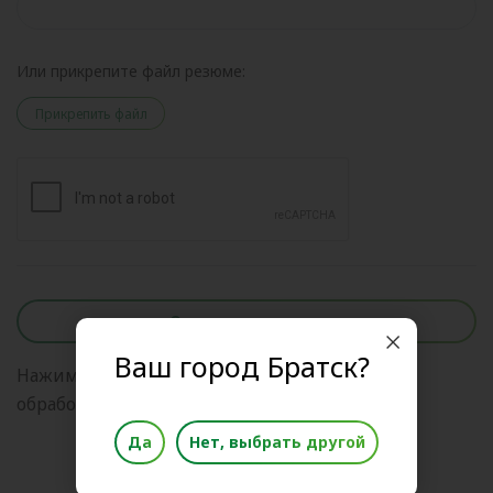
Или прикрепите файл резюме:
Прикрепить файл
Отправить анкету
Ваш город Братск?
Нажимая на кнопку, я даю свое согласие на
обработку
персональных данных
Да
Нет, выбрать другой