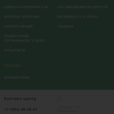
АДРЕСА СУПЕРМАРКЕТОВ
ПОСТАВЩИКАМ ПРОДУКТОВ
ИНТЕРНЕТ-МАГАЗИН
РЕКЛАМА В ТС «СЛАТА»
КАТАЛОГ АКЦИЙ
ТЕНДЕРЫ
ПОДАРОЧНЫЕ
СЕРТИФИКАТЫ "СЛАТА"
ФРЕШКАРТА
Аренда
АРЕНДАТОРАМ
Контакт-центр
с 09:00 до 21:00
+7-3952-48-08-01
без выходных