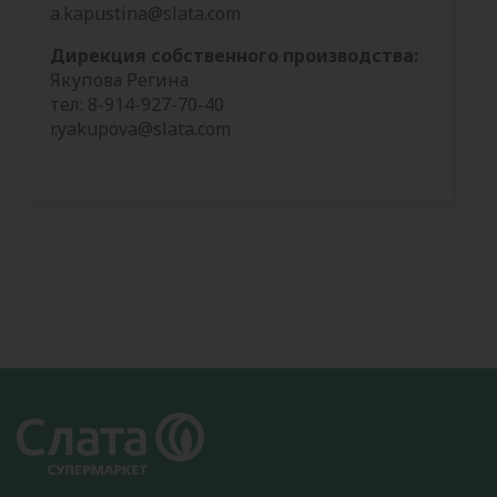
a.kapustina@slata.com
Дирекция собственного производства:
Якупова Регина
тел: 8-914-927-70-40
r.yakupova@slata.com