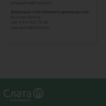
a.kapustina@slata.com
Дирекция собственного производства:
Якупова Регина
тел: 8-914-927-70-40
r.yakupova@slata.com