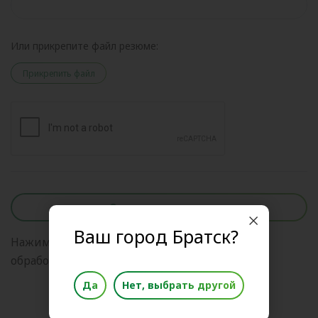
Или прикрепите файл резюме:
Прикрепить файл
Отправить анкету
Ваш город Братск?
Нажимая на кнопку, я даю свое согласие на
обработку
персональных данных
Да
Нет, выбрать другой