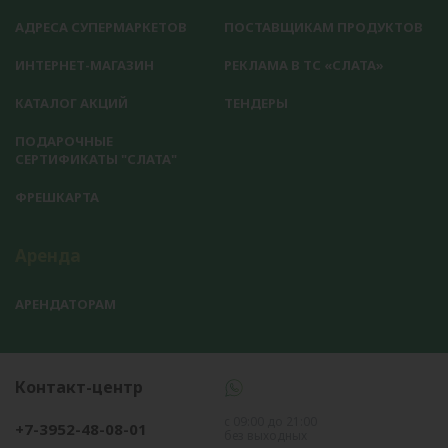
АДРЕСА СУПЕРМАРКЕТОВ
ПОСТАВЩИКАМ ПРОДУКТОВ
ИНТЕРНЕТ-МАГАЗИН
РЕКЛАМА В ТС «СЛАТА»
КАТАЛОГ АКЦИЙ
ТЕНДЕРЫ
ПОДАРОЧНЫЕ
СЕРТИФИКАТЫ "СЛАТА"
ФРЕШКАРТА
Аренда
АРЕНДАТОРАМ
Контакт-центр
с 09:00 до 21:00
+7-3952-48-08-01
без выходных