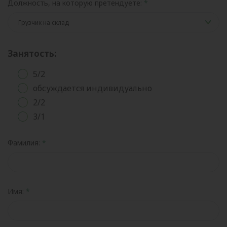
Должность, на которую претендуете:
Занятость:
5/2
обсуждается индивидуально
2/2
3/1
Фамилия:
Имя: