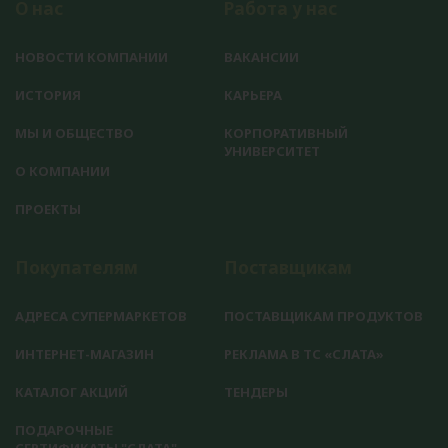
О нас
Работа у нас
НОВОСТИ КОМПАНИИ
ВАКАНСИИ
ИСТОРИЯ
КАРЬЕРА
МЫ И ОБЩЕСТВО
КОРПОРАТИВНЫЙ
УНИВЕРСИТЕТ
О КОМПАНИИ
ПРОЕКТЫ
Покупателям
Поставщикам
АДРЕСА СУПЕРМАРКЕТОВ
ПОСТАВЩИКАМ ПРОДУКТОВ
ИНТЕРНЕТ-МАГАЗИН
РЕКЛАМА В ТС «СЛАТА»
КАТАЛОГ АКЦИЙ
ТЕНДЕРЫ
ПОДАРОЧНЫЕ