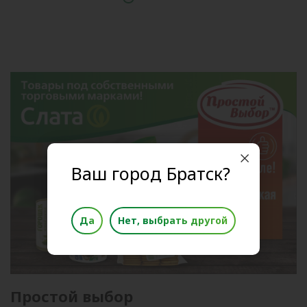
Ваш город Братск?
Да
Нет, выбрать другой
Простой выбор