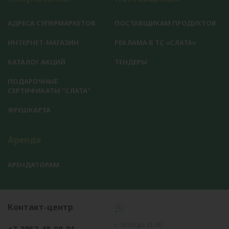
АДРЕСА СУПЕРМАРКЕТОВ
ПОСТАВЩИКАМ ПРОДУКТОВ
ИНТЕРНЕТ-МАГАЗИН
РЕКЛАМА В ТС «СЛАТА»
КАТАЛОГ АКЦИЙ
ТЕНДЕРЫ
ПОДАРОЧНЫЕ
СЕРТИФИКАТЫ "СЛАТА"
ФРЕШКАРТА
Аренда
АРЕНДАТОРАМ
Контакт-центр
с 09:00 до 21:00
+7-3952-48-08-01